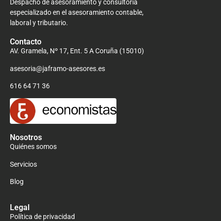
Despacho de asesoramiento y consultoría
especializado en el asesoramiento contable,
laboral y tributario.
Contacto
AV. Gramela, Nº 17, Ent. 5 A Coruña (15010)
asesoria@jaframo-asesores.es
616 64 71 36
Nosotros
Quiénes somos
Servicios
Blog
Legal
Política de privacidad