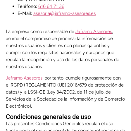
Teléfono:
616 64 71 36
E-Mail:
asesoria@jaframo-asesores.es
La empresa como responsable de
Jaframo Asesores
,
asume el compromiso de procesar la información de
nuestros usuarios y clientes con plenas garantías y
cumplir con los requisitos nacionales y europeos que
regulan la recopilación y uso de los datos personales de
nuestros usuarios.
Jaframo Asesores
, por tanto, cumple rigurosamente con
el RGPD (REGLAMENTO (UE) 2016/679 de protección de
datos) y la LSSI-CE (Ley 34/2002, de 11 de julio, de
Servicios de la Sociedad de la Información y de Comercio
Electrónico).
Condiciones generales de uso
Las presentes Condiciones Generales regulan el uso
(incluyendo el mero acceso) de las páginas integrantes de