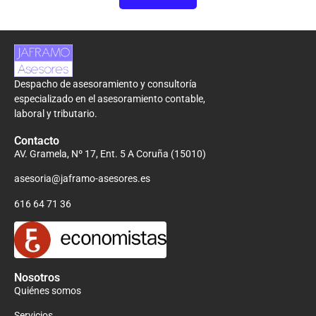
Despacho de asesoramiento y consultoría
especializado en el asesoramiento contable,
laboral y tributario.
Contacto
AV. Gramela, Nº 17, Ent. 5 A Coruña (15010)
asesoria@jaframo-asesores.es
616 64 71 36
Nosotros
Quiénes somos
Servicios