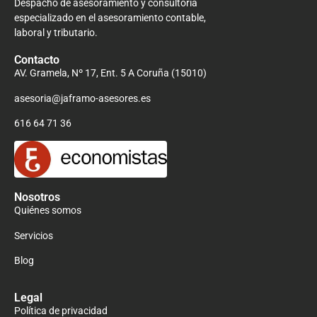
Despacho de asesoramiento y consultoría
especializado en el asesoramiento contable,
laboral y tributario.
Contacto
AV. Gramela, Nº 17, Ent. 5 A Coruña (15010)
asesoria@jaframo-asesores.es
616 64 71 36
Nosotros
Quiénes somos
Servicios
Blog
Legal
Política de privacidad