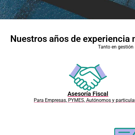
Nuestros años de experiencia 
Tanto en gestión 
Asesoría Fiscal
Para Empresas, PYMES, Autónomos y particula