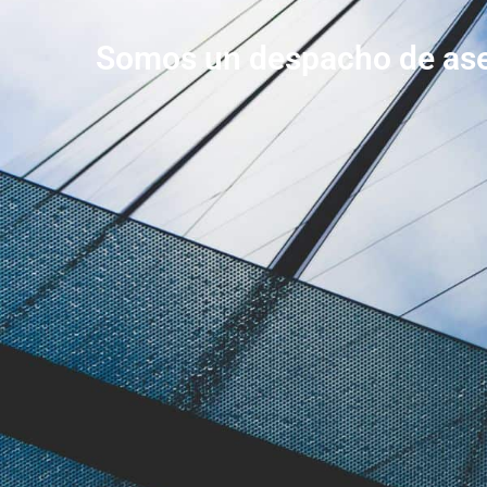
Somos un despacho de ases