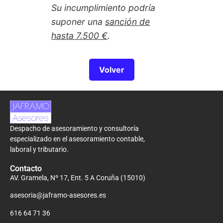
Su incumplimiento podría
suponer una
sanción de
hasta 7.500 €
.
Volver
Despacho de asesoramiento y consultoría
especializado en el asesoramiento contable,
laboral y tributario.
Contacto
AV. Gramela, Nº 17, Ent. 5 A Coruña (15010)
asesoria@jaframo-asesores.es
616 64 71 36