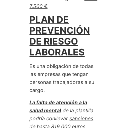
7.500 €
.
PLAN DE
PREVENCIÓN
DE RIESGO
LABORALES
Es una obligación de todas
las empresas que tengan
personas trabajadoras a su
cargo.
La falta de atención a la
salud mental
de la plantilla
podría conllevar
sanciones
de hasta 819.000 euros
.