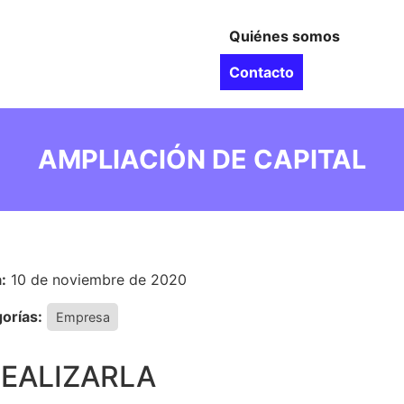
Quiénes somos
Contacto
AMPLIACIÓN DE CAPITAL
:
10 de noviembre de 2020
orías:
Empresa
REALIZARLA