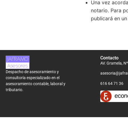
Una vez acordad
notario. Para p
publicará en un 
Contacto
AV. Gramela, Nº
Despacho de asesoramiento y
asesoria@jafra
consultoría especializado en el
616 64 71 36
asesoramiento contable, laboral y
tributario.