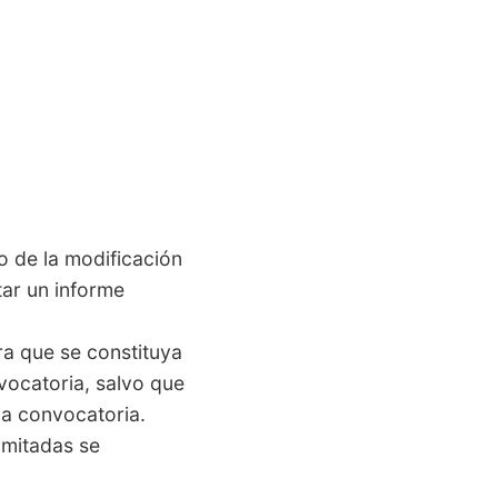
o de la modificación
ar un informe
ra que se constituya
vocatoria, salvo que
da convocatoria.
imitadas se