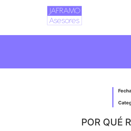
Fecha
Categ
POR QUÉ 