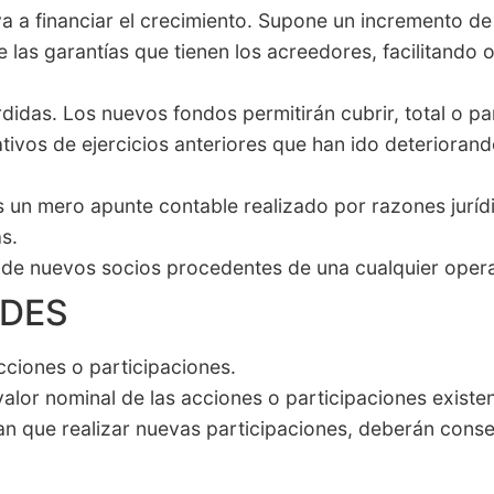
a a financiar el crecimiento. Supone un incremento de
e las garantías que tienen los acreedores, facilitando 
didas. Los nuevos fondos permitirán cubrir, total o pa
tivos de ejercicios anteriores que han ido deteriorand
 un mero apunte contable realizado por razones juríd
s.
 de nuevos socios procedentes de una cualquier opera
DES
cciones o participaciones.
valor nominal de las acciones o participaciones existen
an que realizar nuevas participaciones, deberán conse