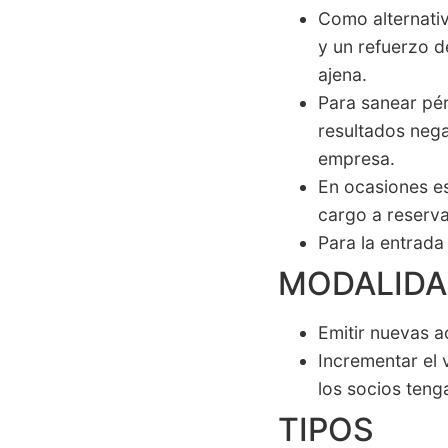
Como alternativ
y un refuerzo d
ajena.
Para sanear pér
resultados nega
empresa.
En ocasiones es
cargo a reserva
Para la entrada
MODALIDA
Emitir nuevas a
Incrementar el 
los socios teng
TIPOS