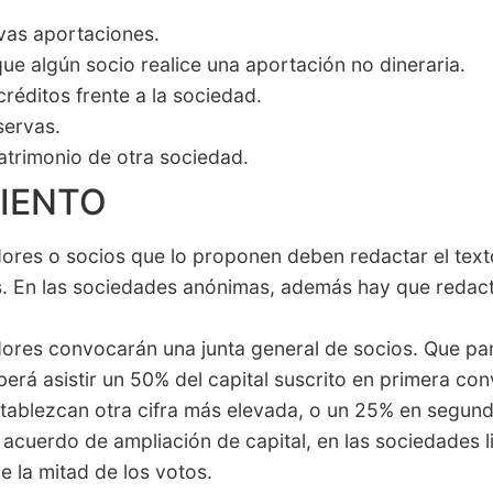
vas aportaciones.
ue algún socio realice una aportación no dineraria.
éditos frente a la sociedad.
servas.
atrimonio de otra sociedad.
IENTO
ores o socios que lo proponen deben redactar el text
s. En las sociedades anónimas, además hay que redact
ores convocarán una junta general de socios. Que pa
erá asistir un 50% del capital suscrito en primera con
stablezcan otra cifra más elevada, o un 25% en segun
 acuerdo de ampliación de capital, en las sociedades l
e la mitad de los votos.