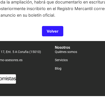
a la ampliación, habrá que documentarlo en escritura
osteriormente inscribirlo en el Registro Mercantil corr
anuncio en su boletín oficial.
Volver
Nosotros
 17, Ent. 5 A Coruña (15010)
Quiénes somos
mo-asesores.es
Servicios
Blog