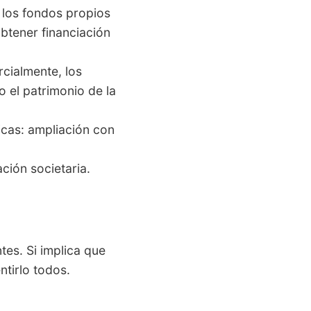
 los fondos propios
obtener financiación
rcialmente, los
o el patrimonio de la
icas: ampliación con
ción societaria.
tes. Si implica que
ntirlo todos.